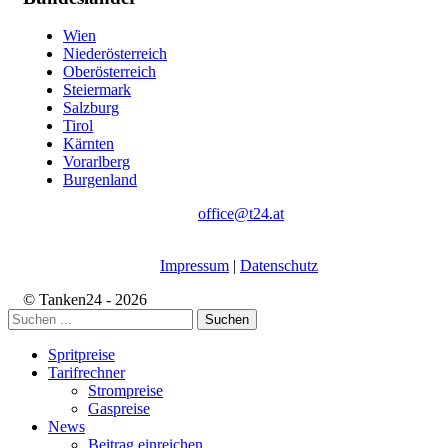
Wien
Niederösterreich
Oberösterreich
Steiermark
Salzburg
Tirol
Kärnten
Vorarlberg
Burgenland
office@t24.at
Impressum
|
Datenschutz
© Tanken24 - 2026
Suchen
Spritpreise
Tarifrechner
Strompreise
Gaspreise
News
Beitrag einreichen