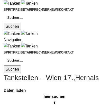
SPRITPREISE
TARIFRECHNER
NEWS
KONTAKT
Suchen
Navigation
SPRITPREISE
TARIFRECHNER
NEWS
KONTAKT
Suchen
Tankstellen – Wien 17.,Hernals
Daten laden
hier suchen
i