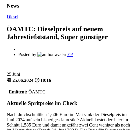
News
Diesel
ÖAMTC: Dieselpreis auf neuem
Jahrestiefststand, Super günstiger
Posted by
EP
25
Juni
📆 25.06.2024 🕑 10:16
|
Emittent:
ÖAMTC |
Aktuelle Spritpreise im Check
Nach durchschnittlich 1,606 Euro im Mai sank der Dieselpreis im
Juni 2024 auf sein bisheriges Jahrestief: Aktuell kostet der Liter im
Schnitt 1,585 Euro und damit ungefähr zwei Cent weniger als noch