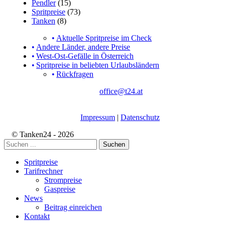
Pendler
(15)
Spritpreise
(73)
Tanken
(8)
Aktuelle Spritpreise im Check
Andere Länder, andere Preise
West-Ost-Gefälle in Österreich
Spritpreise in beliebten Urlaubsländern
Rückfragen
office@t24.at
Impressum
|
Datenschutz
© Tanken24 - 2026
Suchen
Spritpreise
Tarifrechner
Strompreise
Gaspreise
News
Beitrag einreichen
Kontakt