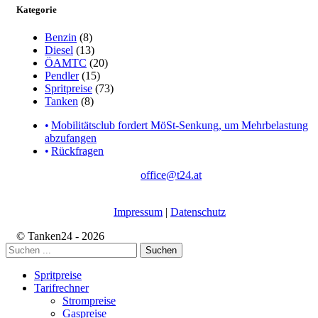
Kategorie
Benzin
(8)
Diesel
(13)
ÖAMTC
(20)
Pendler
(15)
Spritpreise
(73)
Tanken
(8)
Mobilitätsclub fordert MöSt-Senkung, um Mehrbelastung
abzufangen
Rückfragen
office@t24.at
Impressum
|
Datenschutz
© Tanken24 - 2026
Suchen
Spritpreise
Tarifrechner
Strompreise
Gaspreise