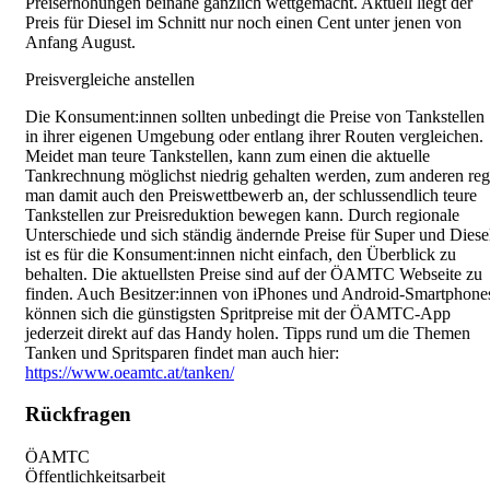
Preiserhöhungen beinahe gänzlich wettgemacht. Aktuell liegt der
Preis für Diesel im Schnitt nur noch einen Cent unter jenen von
Anfang August.
Preisvergleiche anstellen
Die Konsument:innen sollten unbedingt die Preise von Tankstellen
in ihrer eigenen Umgebung oder entlang ihrer Routen vergleichen.
Meidet man teure Tankstellen, kann zum einen die aktuelle
Tankrechnung möglichst niedrig gehalten werden, zum anderen reg
man damit auch den Preiswettbewerb an, der schlussendlich teure
Tankstellen zur Preisreduktion bewegen kann. Durch regionale
Unterschiede und sich ständig ändernde Preise für Super und Diese
ist es für die Konsument:innen nicht einfach, den Überblick zu
behalten. Die aktuellsten Preise sind auf der ÖAMTC Webseite zu
finden. Auch Besitzer:innen von iPhones und Android-Smartphone
können sich die günstigsten Spritpreise mit der ÖAMTC-App
jederzeit direkt auf das Handy holen. Tipps rund um die Themen
Tanken und Spritsparen findet man auch hier:
https://www.oeamtc.at/tanken/
Rückfragen
ÖAMTC
Öffentlichkeitsarbeit