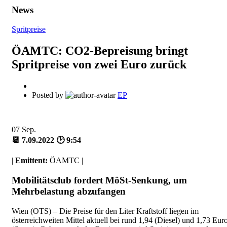
News
Spritpreise
ÖAMTC: CO2-Bepreisung bringt
Spritpreise von zwei Euro zurück
Posted by
EP
07
Sep.
📆 7.09.2022 🕑 9:54
|
Emittent:
ÖAMTC |
Mobilitätsclub fordert MöSt-Senkung, um
Mehrbelastung abzufangen
Wien (OTS) – Die Preise für den Liter Kraftstoff liegen im
österreichweiten Mittel aktuell bei rund 1,94 (Diesel) und 1,73 Eur