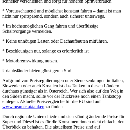
schneller verschleißen und sorgt für höheren Spritverbrauch.
* Vorausschauend und möglichst konstant fahren – damit ist man
nicht nur spritsparend, sondern auch sicherer unterwegs.
* Im höchstmöglichen Gang fahren und überflüssige
Schaltvorgänge vermeiden.
* Keine unnötigen Lasten oder Dachaufbauten mitführen.
* Beschleunigen nur, solange es erforderlich ist.
* Motorbremswirkung nutzen.
Urlaubsländer bieten günstigeren Sprit
Aufgrund von Preisregulierungen oder Steuersenkungen in Italien,
Slowenien oder auch Kroatien ist das Tanken in diesen Ländern
durchaus günstiger als in Österreich. Wer sich also auf den Weg in
den Süden macht, sollte vor der Rückreise noch einen Tankstopp
einlegen. Aktuelle Preisvergleiche für die EU sind auf
www.oeamtc.at/tanken
zu finden.
Durch regionale Unterschiede und sich ständig ändernde Preise für
Super und Diesel ist es für die Konsument:innen nicht einfach, den
Überblick zu behalten. Die aktuellsten Preise sind auf