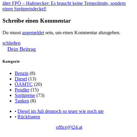
älter
FPÖ – Hafenecker: Es braucht keine Tempolimits, sondern
einen Spritpreisdeckel!
Schreibe einen Kommentar
Du musst
angemeldet
sein, um einen Kommentar abzugeben.
schließen
Dein Beitrag
Kategorie
Benzin
(8)
Diesel
(13)
ÖAMTC
(20)
Pendler
(15)
Spritpreise
(73)
Tanken
(8)
Diesel im Juli dennoch so teuer wie noch nie
Rückfragen
office@t24.at