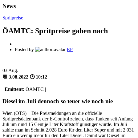
News
Spritpreise
ÖAMTC: Spritpreise gaben nach
Posted by
EP
03
Aug.
📆 3.08.2022 🕑 10:12
|
Emittent:
ÖAMTC |
Diesel im Juli dennoch so teuer wie noch nie
Wien (OTS) – Die Preismeldungen an die offizielle
Spritpreisdatenbank der E-Control zeigen, dass Tanken seit Anfang
Juli um rund 15 Cent je Liter Kraftstoff günstiger wurde. Im Juli
zahlte man im Schnitt 2,028 Euro für den Liter Super und mit 2,031
Euro ein wenig mehr für den Liter Diesel. Damit war Diesel im